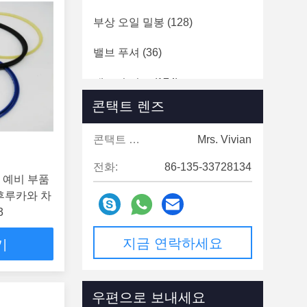
부상 오일 밀봉
(128)
밸브 푸셔
(36)
개스킷 키트
(174)
콘택트 렌즈
엔진 터보차저
(21)
콘택트 렌즈:
Mrs. Vivian
마찰 원판
(150)
전화:
86-135-33728134
기 예비 부품
0 후루카와 차
3
지금 연락하세요
기
우편으로 보내세요