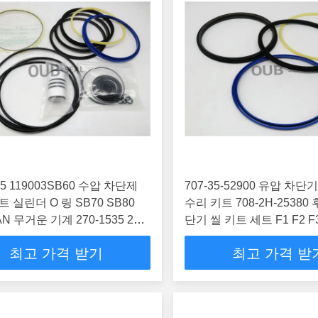
15 119003SB60 수압 차단제
707-35-52900 유압 차단
 실린더 O 링 SB70 SB80
수리 키트 708-2H-2538
N 무거운 기계 270-1535 270-
단기 씰 키트 세트 F1 F2 F
최고 가격 받기
최고 가격 받