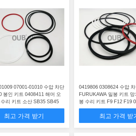
-01009 07001-01010 수압 차단
0419806 0308624 수압
0 봉인 키트 0408411 해머 오
FURUKAWA 밀봉 키트 망
 수리 키트 소산 SB35 SB45
봉 수리 키트 F9 F12 F19 0
최고 가격 받기
최고 가격 받