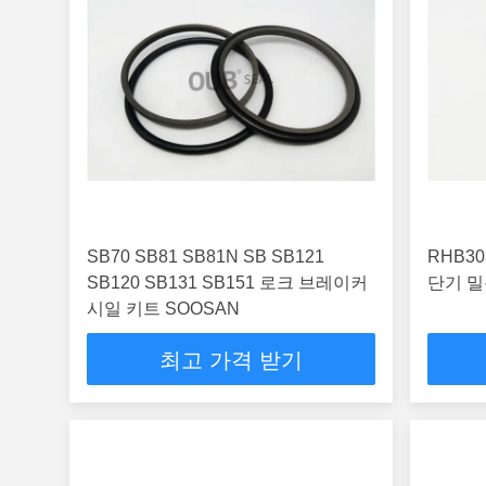
SB70 SB81 SB81N SB SB121
RHB30
SB120 SB131 SB151 로크 브레이커
단기 밀
시일 키트 SOOSAN
최고 가격 받기