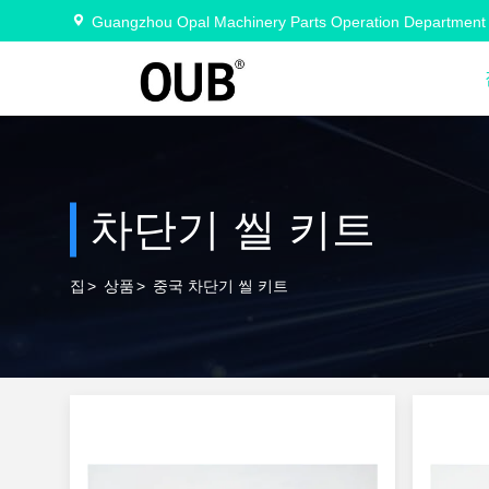
Guangzhou Opal Machinery Parts Operation Department
차단기 씰 키트
집
>
상품
>
중국 차단기 씰 키트