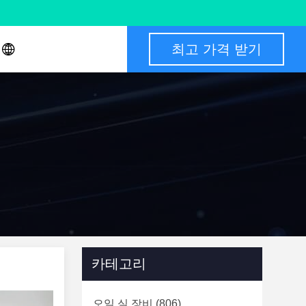
최고 가격 받기
카테고리
오일 실 장비
(806)