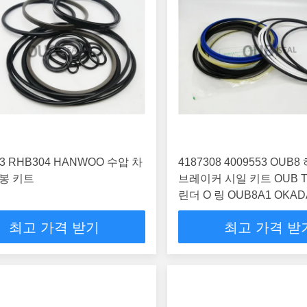
3 RHB304 HANWOO 수압 차
4187308 4009553 OU
봉 키트
브레이커 시일 키트 OUB T
린더 O 링 OUB8A1 OKAD
4I-3569
최고 가격 받기
최고 가격 받