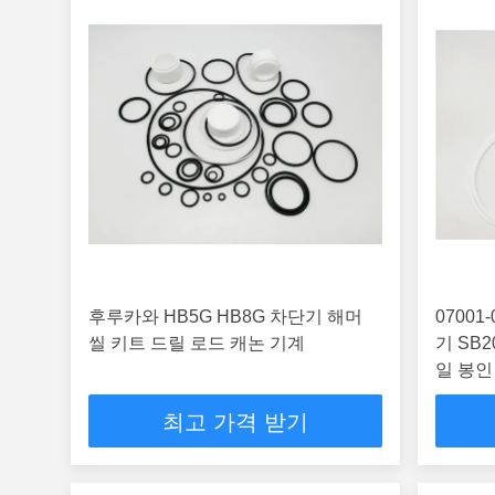
후루카와 HB5G HB8G 차단기 해머
07001
씰 키트 드릴 로드 캐논 기계
기 SB2
일 봉인
최고 가격 받기