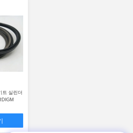
 키트 실린더
RDIGM
기