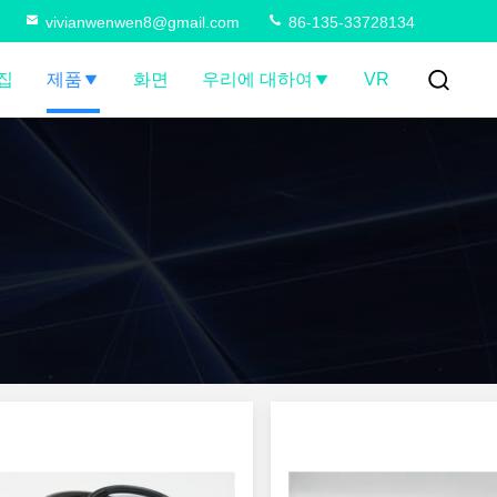
vivianwenwen8@gmail.com
86-135-33728134
집
제품
화면
우리에 대하여
VR