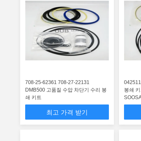
708-25-62361 708-27-22131
04251
DMB500 고품질 수압 차단기 수리 봉
봉쇄 키트
쇄 키트
SOOSA
1545
최고 가격 받기