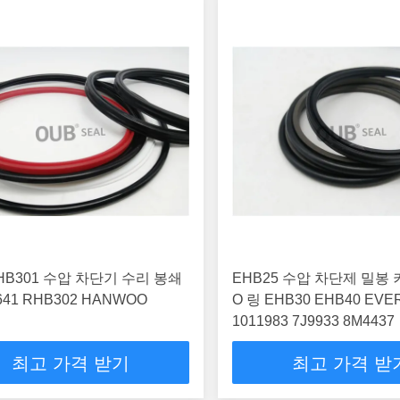
HB301 수압 차단기 수리 봉쇄
EHB25 수압 차단제 밀봉
41 RHB302 HANWOO
O 링 EHB30 EHB40 EVE
1011983 7J9933 8M4437
최고 가격 받기
최고 가격 받