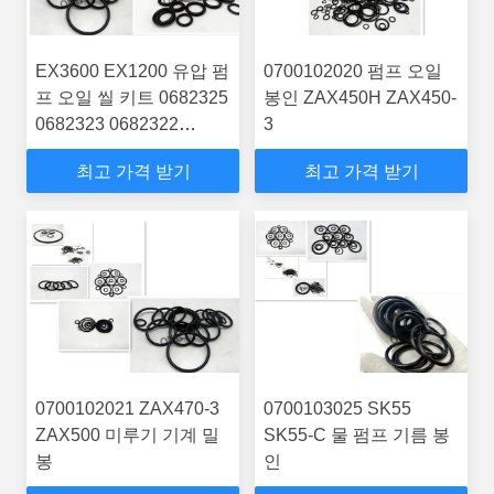
EX3600 EX1200 유압 펌
0700102020 펌프 오일
프 오일 씰 키트 0682325
봉인 ZAX450H ZAX450-
0682323 0682322
3
0682321 NBR
최고 가격 받기
최고 가격 받기
0700102021 ZAX470-3
0700103025 SK55
ZAX500 미루기 기계 밀
SK55-C 물 펌프 기름 봉
봉
인