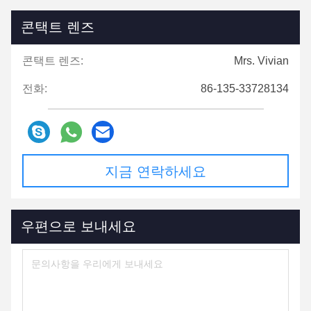
콘택트 렌즈
콘택트 렌즈:
Mrs. Vivian
전화:
86-135-33728134
지금 연락하세요
우편으로 보내세요