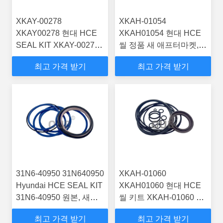
XKAY-00278
XKAH-01054
XKAY00278 현대 HCE
XKAH01054 현대 HCE
SEAL KIT XKAY-00278
씰 정품 새 애프터마켓,
구매 R250LC7,
트랙터 모터 키트
최고 가격 받기
최고 가격 받기
R250LC7A 배송이 포함
RC215C7 R210LC7
된 정품, 새 애프터마켓
트랙터 부품
31N6-40950 31N640950
XKAH-01060
Hyundai HCE SEAL KIT
XKAH01060 현대 HCE
31N6-40950 원본, 새로
씰 키트 XKAH-01060 정
운 후판 트랙터 부품을 구
품 구매, 새 애프터마켓
최고 가격 받기
최고 가격 받기
매
트랙터 부품(배송 포함)