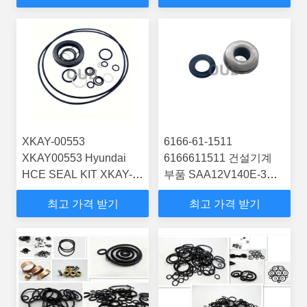
R250LC9A R450LC7
XKAY-00553
6166-61-1511
XKAY00553 Hyundai
6166611511 건설기계
HCE SEAL KIT XKAY-
부품 SAA12V140E-3D
00553를 구매하십시오.
SAA12V140E-3B
최고 가격 받기
최고 가격 받기