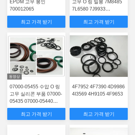
EPDM 고무 봉인
고무 O 링 밀봉 7M8485
700012065
7L6580 7J9933
29.74*2.95
최고 가격 받기
최고 가격 받기
동영상
07000-05455 수압 O 링
4F7952 4F7390 4D9986
고무 실리콘 부품 07000-
4I3569 4H9105 4F9653
05435 07000-05440
07000-05445 07000-
최고 가격 받기
최고 가격 받기
05450