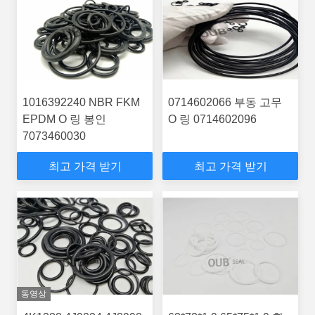
1016392240 NBR FKM
0714602066 부동 고무
EPDM O 링 봉인
O 링 0714602096
7073460030
최고 가격 받기
최고 가격 받기
동영상