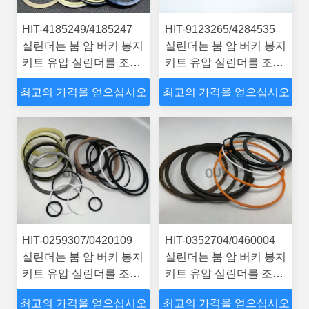
HIT-4185249/4185247
HIT-9123265/4284535
실린더는 붐 암 버커 봉지
실린더는 붐 암 버커 봉지
키트 유압 실린더를 조종
키트 유압 실린더를 조종
하는 9138785 기계
하는 9138785 기계
최고의 가격을 얻으십시오
최고의 가격을 얻으십시오
EX400-3C 굴삭기입니다
EX400-3C 굴삭기입니다
HIT-0259307/0420109
HIT-0352704/0460004
실린더는 붐 암 버커 봉지
실린더는 붐 암 버커 봉지
키트 유압 실린더를 조종
키트 유압 실린더를 조종
하는 4310244 기계
하는 4310244 기계
최고의 가격을 얻으십시오
최고의 가격을 얻으십시오
EX400-3C 굴삭기입니다
EX400-3C 굴삭기입니다