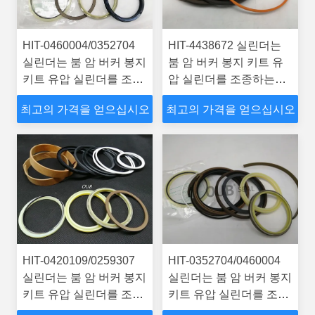
HIT-0460004/0352704
HIT-4438672 실린더는
실린더는 붐 암 버커 봉지
붐 암 버커 봉지 키트 유
키트 유압 실린더를 조종
압 실린더를 조종하는
하는 4310241 기계
4310241 기계 EX400-
최고의 가격을 얻으십시오
최고의 가격을 얻으십시오
EX400-3C 굴삭기입니다
3C 굴삭기입니다
HIT-0420109/0259307
HIT-0352704/0460004
실린더는 붐 암 버커 봉지
실린더는 붐 암 버커 봉지
키트 유압 실린더를 조종
키트 유압 실린더를 조종
하는 4310242 기계
하는 4310242 기계