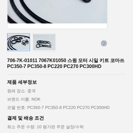
706-7K-01011 7067K01050 스윙 모터 시일 키트 코마쓰
PC350-7 PC350-8 PC220 PC270 PC300HD
제품 세부정보
원래 장소: 중국
브랜드 이름: NOK
모델 번호: PC350-7 PC350-8 PC220 PC270 PC300HD
결제 및 배송 조건
최소 주문 수량: 10 평가판 주문 설정/수락