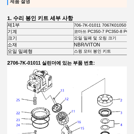
제품 설명
1.
수리 봉인 키트 세부 사항
제1부
706-7K-01011 7067K01050
기계
코마쓰 PC350-7 PC350-8 PC22
크기
오일 밀폐 및 오링 크기
소재
NBR/VITON
오일 밀폐형
스윙 모터 봉인 키트
2
706-7K-01011
실린더에 있는 부품 번호: