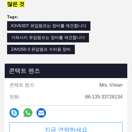
많은 것
Tags:
K3V63DT 유압펌프는 장비를 재건합니다
가와사키 유압펌프는 장비를 재건합니다
ZAX250-3 유압펌프 수리용 장비
콘택트 렌즈
콘택트 렌즈:
Mrs. Vivian
전화:
86-135-33728134
지금 연락하세요