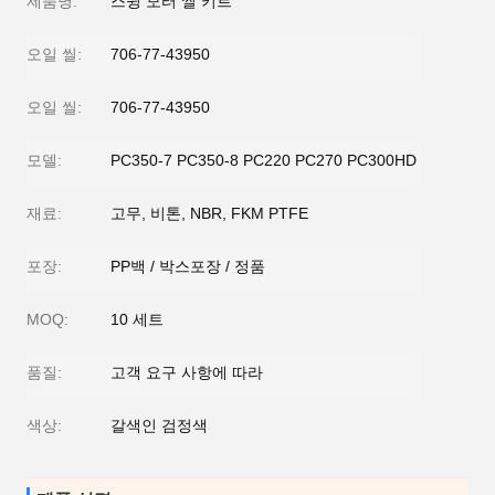
제품명:
스윙 모터 씰 키트
오일 씰:
706-77-43950
오일 씰:
706-77-43950
모델:
PC350-7 PC350-8 PC220 PC270 PC300HD
재료:
고무, 비톤, NBR, FKM PTFE
포장:
PP백 / 박스포장 / 정품
MOQ:
10 세트
품질:
고객 요구 사항에 따라
색상:
갈색인 검정색