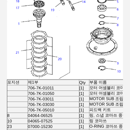
포지션
제1부
부품 이름
Qty
모터 어셈블리 코마쓰
706-7K-01011
[1]
모터 어셈블리 코마쓰
706-7K-01050
[1]
MOTOR SUB 조립 
706-7K-03011
[1]
MOTOR SUB 조립 
706-7K-03030
[1]
피드백 키트
706-7K-05010
[1]
링, 스냅 코마쓰 중국
8
04064-06525
[1]
링 코마쓰
10
04065-07525
[1]
O-RING 코마쓰 중국
23
07000-15230
[1]