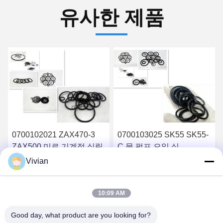
유사한 제품
0700103025 SK55 SK55-
425-12-11910
C 물 펌프 오일 실
4251211910 고무
Vivian
최고 가격 받기
최고 가격 받기
10:09 AM
Good day, what product are you looking for?