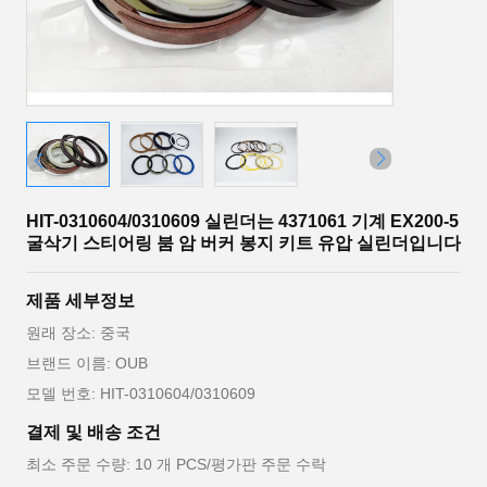
HIT-0310604/0310609 실린더는 4371061 기계 EX200-5
굴삭기 스티어링 붐 암 버커 봉지 키트 유압 실린더입니다
제품 세부정보
원래 장소: 중국
브랜드 이름: OUB
모델 번호: HIT-0310604/0310609
결제 및 배송 조건
최소 주문 수량: 10 개 PCS/평가판 주문 수락