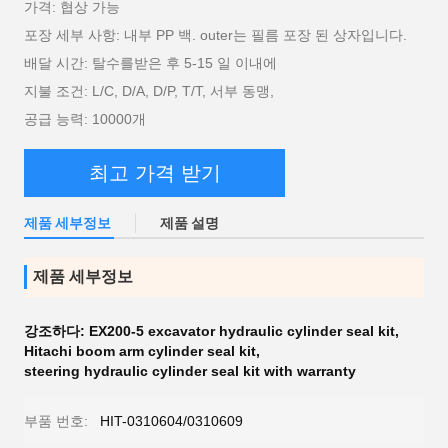
가격: 협상 가능
포장 세부 사항: 내부 PP 백. outer는 필름 포장 된 상자입니다.
배달 시간: 탈수를받은 후 5-15 일 이내에
지불 조건: L/C, D/A, D/P, T/T, 서부 동맹,
공급 능력: 10000개
최고 가격 받기
제품 세부정보
제품 설명
제품 세부정보
강조하다:
EX200-5 excavator hydraulic cylinder seal kit
,
Hitachi boom arm cylinder seal kit
,
steering hydraulic cylinder seal kit with warranty
부품 번호:
HIT-0310604/0310609