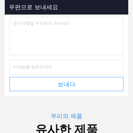
우편으로 보내세요
보내다
우리의 제품
유사한 제품