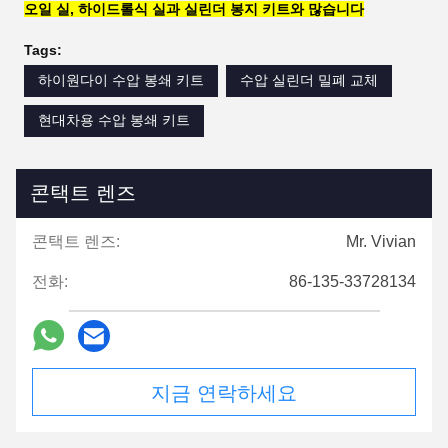
오일 실, 하이드롤식 실과 실린더 봉지 키트와 많습니다
Tags:
하이원다이 수압 봉쇄 키트
수압 실린더 밀폐 교체
현대차용 수압 봉쇄 키트
콘택트 렌즈
콘택트 렌즈:
Mr. Vivian
전화:
86-135-33728134
지금 연락하세요