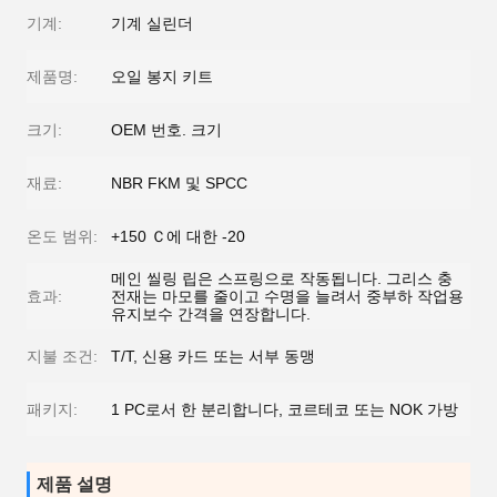
기계:
기계 실린더
제품명:
오일 봉지 키트
크기:
OEM 번호. 크기
재료:
NBR FKM 및 SPCC
온도 범위:
+150 Ｃ에 대한 -20
메인 씰링 립은 스프링으로 작동됩니다. 그리스 충
효과:
전재는 마모를 줄이고 수명을 늘려서 중부하 작업용
유지보수 간격을 연장합니다.
지불 조건:
T/T, 신용 카드 또는 서부 동맹
패키지:
1 PC로서 한 분리합니다, 코르테코 또는 NOK 가방
제품 설명