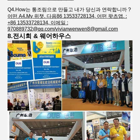
Q4.How는 통조림으로 만들고 내가 당신과 연락합니까 ?
어떤 A4.My 위챗. 다음86 13533728134, 어떤 왓츠앱. :
+86 13533728134, 이메일 :
970889732@qq.com/vivianwenwen8@gmail.com
8.전시회 & 웨어하우스