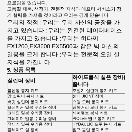
프로팀을 있습니다.
고품질 제품, 책정가, 전문적 지식과 애프터 서비스가 장
기 협력을 가져올 것이라고 우리는 깊게 믿습니다.
우리의 장점 :우리는 우리 자신의 공장을 가
지고 있습니다 ;우리는 완전한 데이터베이스
를 가지고 있습니다 ;우리는 히다찌
EX1200,EX3600,EX5500과 같은 빅 머신의
밀봉을 크게 합니다 ;우리는 전문적 오일 실
지식을 가집니다.
5. 상품 목록
하이드롤식 실은 장비를 
실린더 장비
춥니다
붐원통 봉지 키트
조절기 실린더 봉지 키트
암 실린더 봉지 키트
센터 JIONT 장비
버킷 실린더 봉지 키트
스윙 모터 봉지 키트
브레이커 밀봉 수리용 장비
왕복거리 모터 봉지 키트
크레인 밀봉 수리용 장비
제어밸브 봉지 키트
그레이더 밀봉 수리용 장비
PIOLVE 밸브 봉지 키트
적재기 밀봉 수리용 장비
HYDAULIC 포주 봉지 키트
블레이드 실 장비
펌프 돌입 봉지 키트