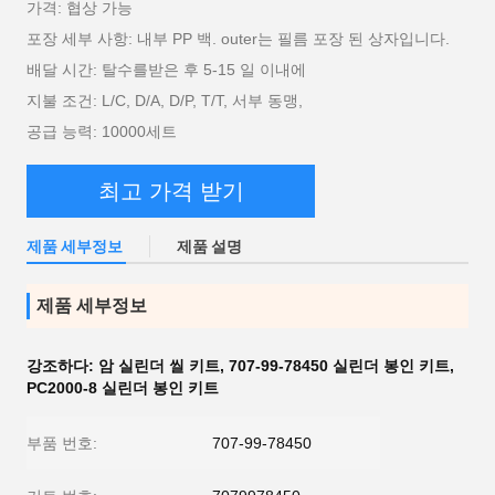
가격: 협상 가능
포장 세부 사항: 내부 PP 백. outer는 필름 포장 된 상자입니다.
배달 시간: 탈수를받은 후 5-15 일 이내에
지불 조건: L/C, D/A, D/P, T/T, 서부 동맹,
공급 능력: 10000세트
최고 가격 받기
제품 세부정보
제품 설명
제품 세부정보
강조하다:
암 실린더 씰 키트
,
707-99-78450 실린더 봉인 키트
,
PC2000-8 실린더 봉인 키트
부품 번호:
707-99-78450