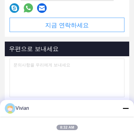
지금 연락하세요
우편으로 보내세요
Vivian
보내다
8:32 AM