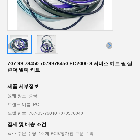
707-99-78450 7079978450 PC2000-8 서비스 키트 팔 실
린더 밀폐 키트
제품 세부정보
원래 장소: 중국
브랜드 이름: PC
모델 번호: 707-99-76040 7079976040
결제 및 배송 조건
최소 주문 수량: 10 개 PCS/평가판 주문 수락