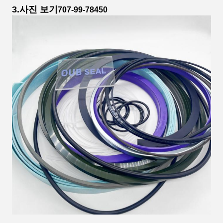
3.
사진 보기
707-99-78450