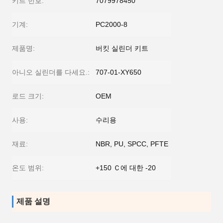
키트 번호:
7079978450
기계:
PC2000-8
제품명:
버킷 실린더 키트
아니오 실린더를 다세요.:
707-01-XY650
로드 크기:
OEM
사용:
수리용
재료:
NBR, PU, SPCC, PFTE
온도 범위:
+150 Ｃ에 대한 -20
제품 설명