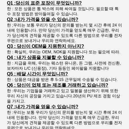
Q1 :당신의 표준 포장이 무엇입니까?
한 : 모든 상품은 통 박스에 의해 싸여질 것입니다. 필요할 때 특
수 포장 방법은 받아들여질 수 있습니다.
Q2 :내가 가격을 얻을 수 있습니까?
한 ;우리는 보통 우리가 당신의 문의를 받는지 몇 시간 후에 24 이
내에 인용합니다. 만약 당신이 가격을 얻도록 매우 긴급한, 우리
가 당신에게 견적을 제공할 수 있도록 다른 방법으로 우리를 전자
우편으로 보내거나 우리와 연락하세요.
Q3 : 당신이 OEM을 지원한지 아닌지?
한 : 확실히, 우리는 OEM, NOK을 지원합니다 또는 필요에 따라.
Q4 : 내가 상품을 지불할 수 있습니까?
한 : 지급을 위해, 우리는 웨스턴 유니온, 돈 그램, 사전에 전신환,
보자마자 L/C (신용장), 기타 등등인 페이팔을 지원합니다
Q5 : 배달 시간이 무엇입니까?
한 : 상품은 대금을 받은 후 5-15 근무일에 수송될 수 있습니다.
Q6 : 당신이 업체 또는 제조를 거래하고 있습니까?
한 :우리는 기업들을 거래하고 있고 밀봉을 생산하기 위해 또한
우리 자신의 공장을 가지고 있습니다.20년의 PU 제조 경험 이상
을 가지고.
Q7 :내가 가격을 얻을 수 있습니까?
한 :우리는 보통 우리가 당신의 문의를 받는지 몇 시간 후에 24 이
내에 인용합니다. 만약 당신이 가격을 얻도록 매우 긴급한, 우리
가 당신에게 견적을 제공할 수 있도록 다른 방법으로 우리를 전자
우편으로 보내거나 우리와 연락하세요.