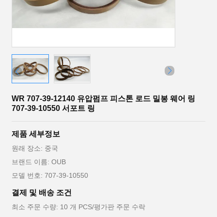
WR 707-39-12140 유압펌프 피스톤 로드 밀봉 웨어 링
707-39-10550 서포트 링
제품 세부정보
원래 장소: 중국
브랜드 이름: OUB
모델 번호: 707-39-10550
결제 및 배송 조건
최소 주문 수량: 10 개 PCS/평가판 주문 수락