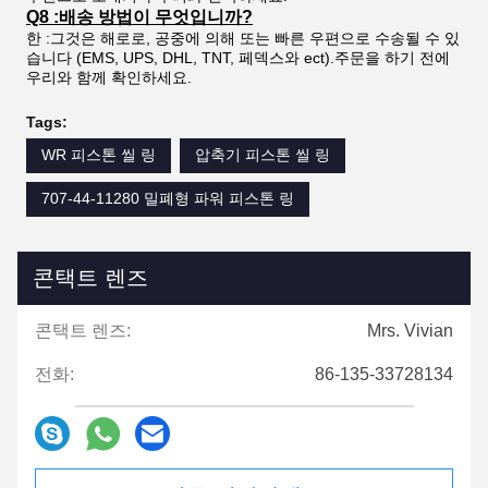
Q8 :배송 방법이 무엇입니까?
한 :그것은 해로로, 공중에 의해 또는 빠른 우편으로 수송될 수 있
습니다 (EMS, UPS, DHL, TNT, 페덱스와 ect).주문을 하기 전에
우리와 함께 확인하세요.
Tags:
WR 피스톤 씰 링
압축기 피스톤 씰 링
707-44-11280 밀폐형 파워 피스톤 링
콘택트 렌즈
콘택트 렌즈:
Mrs. Vivian
전화:
86-135-33728134