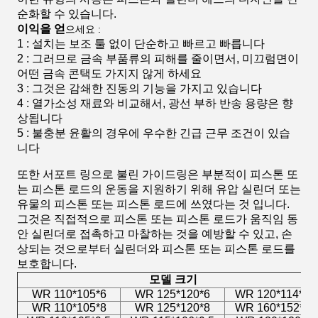
순화할 수 있습니다.
이익을 얻
으세요 :
1 : 설치는 보조 툴 없이 단순하고 빠르고 빠릅니다
2 : 그러므로 금속 부품류의 피해를 줄이면서, 미끄럼면이
어떤 금속 콘택도 가지지 않게 하세요
3 : 그것은 감쇄한 진동의 기능을 가지고 있습니다
4 : 열가소성 재료와 비교해서, 광선 부하 반송 용량은 향
상됩니다
5 : 불충분 윤활의 경우에 우수한 긴급 근무 조건이 있습
니다
또한 서포트 링으로 불린 가이드링은 부분적이 피스톤 또
는 피스톤 로드의 운동을 지원하기 위해 유압 실린더 또는
유물의 피스톤 또는 피스톤 로드에 쓰였다는 것 입니다.
그것은 직접적으로 피스톤 또는 피스톤 로드가 움직임 동
안 실린더로 접촉하고 마찰하는 것을 예방할 수 있고, 손
상되는 것으로부터 실린더와 피스톤 또는 피스톤 로드를
보호합니다.
모델 크기
WR 110*105*6
WR 125*120*6
WR 120*114*9.
WR 110*105*8
WR 125*120*8
WR 160*152*9.