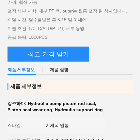
가격: 협상 가능
포장 세부 사항: 내부 PP 백. outer는 필름 포장 된 상자입니다.
배달 시간: 탈수를받은 후 5-15 일 이내에
지불 조건: L/C, D/A, D/P, T/T, 서부 동맹,
공급 능력: 1000PCS
최고 가격 받기
제품 세부정보
제품 설명
제품 세부정보
강조하다:
Hydraulic pump piston rod seal
,
Piston seal wear ring
,
Hydraulic support ring
스타일:
기계적 밀봉