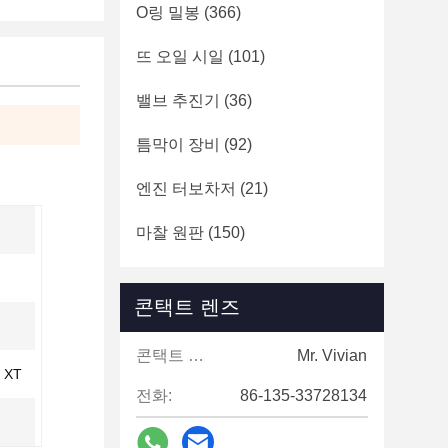
O링 밀봉
(366)
뜨 오일 시일
(101)
밸브 추진기
(36)
틈막이 장비
(92)
엔진 터보차저
(21)
마찰 원판
(150)
콘택트 렌즈
콘택트 렌즈:
Mr. Vivian
 XT
전화:
86-135-33728134