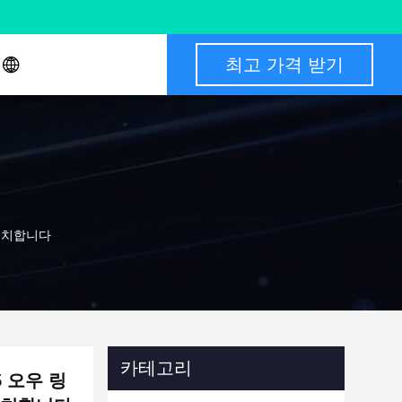
최고 가격 받기
 설치합니다
카테고리
5 오우 링