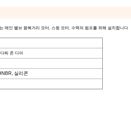
밀리미터는 메인 밸브 왕복거리 모터, 스윙 모터, 수력의 펌프를 위해 설치합니다
다찌 존 디아
 HNBR, 실리콘