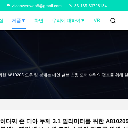
vivianwenwen8@gmail.com
86-135-33728134
집
제품
화면
우리에 대하여
VR
위한 A810205 오우 링 봉쇄는 메인 밸브 스윙 모터 수력의 펌프를 위해
히다찌 존 디아 두께 3.1 밀리미터를 위한 A81020