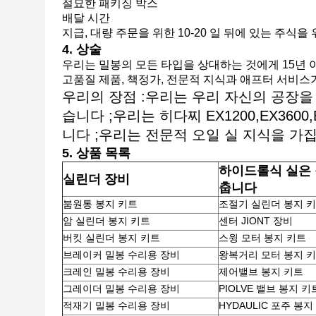
절묘한 패키징 박스
배달 시간
지급, 대량 주문을 위한 10-20 일 뒤에 있는 주식을 
4. 상술
우리는 밀봉의 모든 타입을 상대하는 것에게 15년 
고품질 제품, 책정가, 전문적 지식과 애프터 서비스
우리의 장점 :우리는 우리 자신의 공장
습니다 ;우리는 히다찌 EX1200,EX3600,
니다 ;우리는 전문적 오일 실 지식을 가
5. 상품 목록
하이드롤식 실은 
실린더 장비
춥니다
붐원통 봉지 키트
조절기 실린더 봉지 
암 실린더 봉지 키트
센터 JIONT 장비
버킷 실린더 봉지 키트
스윙 모터 봉지 키트
브레이커 밀봉 수리용 장비
왕복거리 모터 봉지 
크레인 밀봉 수리용 장비
제어밸브 봉지 키트
그레이더 밀봉 수리용 장비
PIOLVE 밸브 봉지 키
적재기 밀봉 수리용 장비
HYDAULIC 포주 봉지