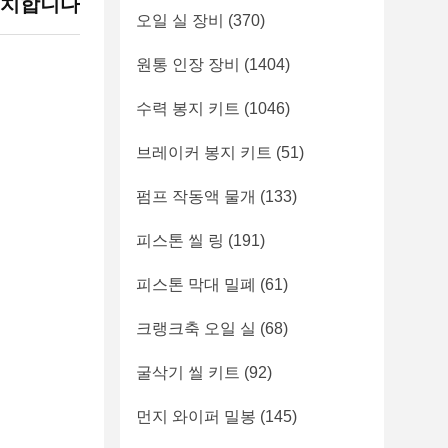
설치합니다
오일 실 장비
(370)
원통 인장 장비
(1404)
수력 봉지 키트
(1046)
브레이커 봉지 키트
(51)
펌프 작동액 물개
(133)
피스톤 씰 링
(191)
피스톤 막대 밀폐
(61)
크랭크축 오일 실
(68)
굴삭기 씰 키트
(92)
먼지 와이퍼 밀봉
(145)